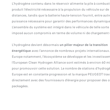
L'hydrogène contenu dans le réservoir alimente la pile à combusti
produit l’électricité nécessaire à la propulsion du véhicule sur d
distances, tandis que la batterie haute-tension fournit, entre autre
puissance nécessaire pour garantir des performances dynamique
L’ensemble du système est intégré dans le véhicule de telle sorte q
imposé aucun compromis en terme de volume ni de chargement u
L'hydrogène devient désormais
un pilier majeur de la transition
énergétique
avec l'annonce de nombreux projets internationaux.
Europe notamment, l'écosystème se développe et les investisse
l'European Clean Hydrogen Alliance sont estimés à environ 60 mi
pour promouvoir cette solution. L
e nombre de stations d’hydrog
Europe est en constante progression et la marque PEUGEOT trava
directement avec des fournisseurs d’énergie pour proposer des o
packagées.