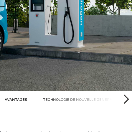
AVANTAGES
TECHNOLOGIE DE NOUVELLE GÉNÉRATION
NE