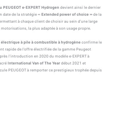
u PEUGEOT e-EXPERT
Hydrogen
devient ainsi le dernier
 date de la stratégie «
Extended
power of choice »
de la
rmettant à chaque client de choisir au sein d’une large
otorisations, la plus adaptée à son usage propre.
 électrique à pile à combustible à hydrogène
confirme le
t rapide de l’offre électrifiée de la gamme Peugeot
près l’introduction en 2020 du modèle e-EXPERT à
sacré
International Van of The Year
début 2021 et
cule PEUGEOT à remporter ce prestigieux trophée depuis