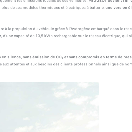
iquement les émissions locales de ses véhicules,
PEUGEOT devient l’un d
 plus de ses modèles thermiques et électriques à batterie,
une version él
ire à la propulsion du véhicule grâce à l’hydrogène embarqué dans le réser
e
, d’une capacité de 10,5 kWh rechargeable sur le réseau électrique, qui a
s en silence, sans émission de
CO
et
sans compromis en terme de
pres
2
se aux attentes et aux besoins des clients professionnels ainsi que de 