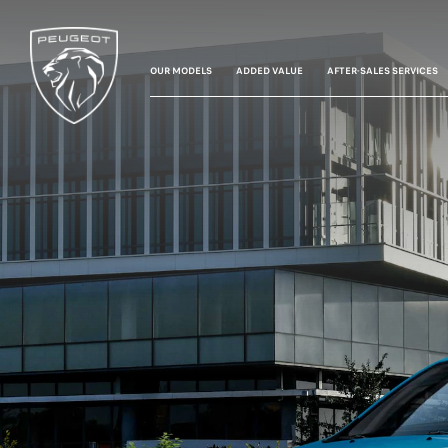
OUR MODELS
ADDED VALUE
AFTER-SALES SERVICES