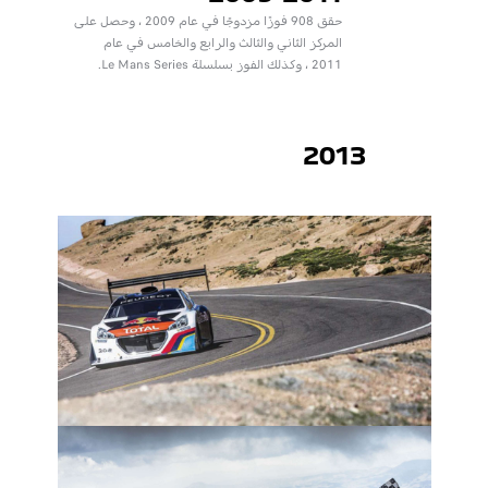
حقق 908 فوزًا مزدوجًا في عام 2009 ، وحصل على
المركز الثاني والثالث والرابع والخامس في عام
2011 ، وكذلك الفوز بسلسلة Le Mans Series.
2013