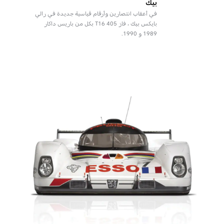
بيك
في أعقاب انتصارين وأرقام قياسية جديدة في رالي
بايكس بيك ، فاز 405 T16 بكل من باريس داكار
1989 و 1990.