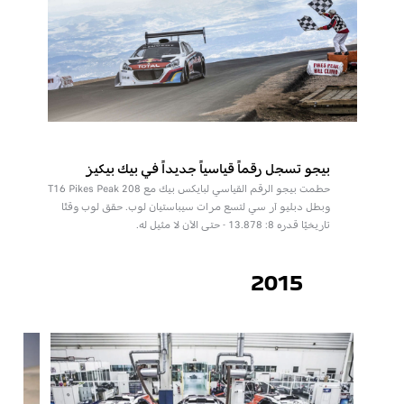
بيجو تسجل رقماً قياسياً جديداً في بيك بيكيز
حطمت بيجو الرقم القياسي لبايكس بيك مع 208 T16 Pikes Peak
وبطل دبليو آر سي لتسع مرات سيباستيان لوب. حقق لوب وقتًا
تاريخيًا قدره 8: 13.878 - حتى الآن لا مثيل له.
2015