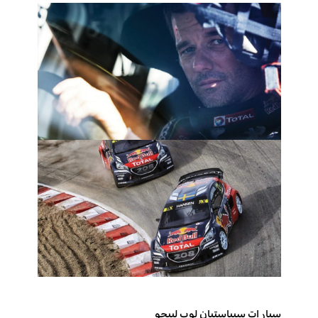
سيارات سيباستيان لوب لبيجو