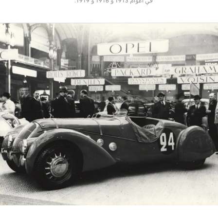
في أعوام 1913 و 1916 و 1919.