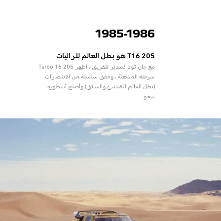
1985-1986
205 T16 هو بطل العالم للراليات
مع جان تود كمدير للفريق ، أظهر 205 Turbo 16
سرعته المذهلة ، وحقق سلسلة من الانتصارات
(بطل العالم للمُنشئ والسائق) وأصبح أسطورة
بيجو.