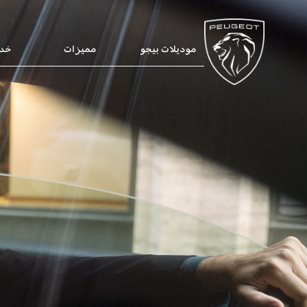
موديلات بيجو
مميزات
خدم