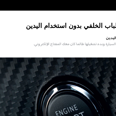
باب الخلفي بدون استخدام اليدين
ليدين
يارة وبدء تشغيلها طالما كان معك المفتاح الإلكتروني.