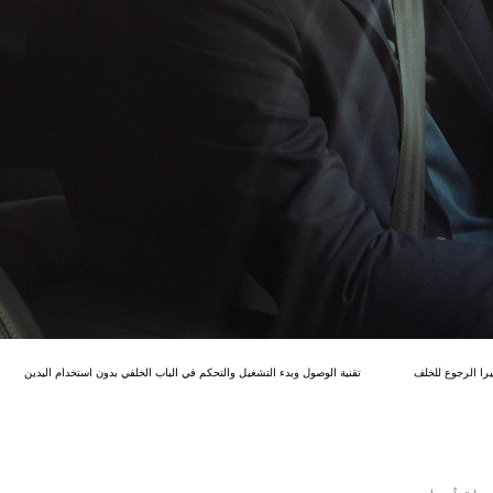
يرا الرجوع للخلف
تقنية الوصول وبدء التشغيل والتحكم في الباب الخلفي بدون استخدام اليدين