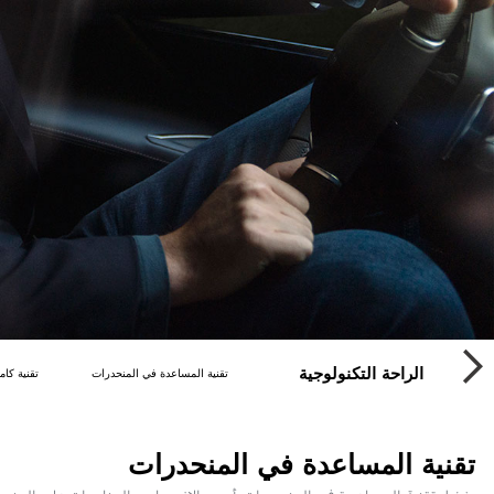
SU
الراحة التكنولوجية
تقنية المساعدة في المنحدرات
تقنية كام
تقنية المساعدة في المنحدرات