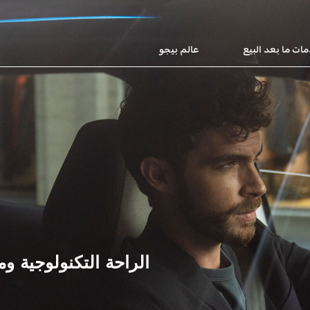
ات ما بعد البيع
عالم بيجو
الراحة التكنولوجية و