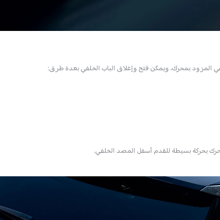
في المزود بمحرك، ويمكن فتح وإغلاق الباب الخلفي بعدة طرق:
محرك بحركة بسيطة للقدم أسفل المصد الخلفي.