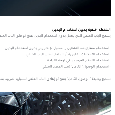
الشنطة خلفية بدون استخدام اليدين
يسمح الباب الخلفي الذي يعمل بدون استخدام اليدين بفتح أو غلق الباب الخل
- استخدام مفتاح بدء التشغيل والدخول الإلكتروني بدون استخدام اليدين
- استخدام التحكمات الخارجية أو الداخلية على الباب الخلفي
- استخدام التحكم الموجود في لوحة القيادة
- استخدام الوصول "الكامل" تحت المصد الخلفي
تسمح وظيفة "الوصول الكامل" بفتح أو إغلاق الباب الخلفي للسيارة المزود ب