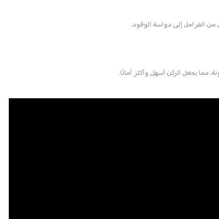
 مما يجعل الركن أسهل وأكثر أمانًا.